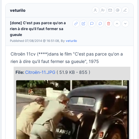
veturilo
[done] C'est pas parce qu'on a
rien à dire qu'il faut fermer sa
gueule
Published 07/08/2014 @ 16:51:08, By
veturilo
Citroën 11cv (****)dans le film "C'est pas parce qu'on a
rien à dire qu'il faut fermer sa gueule", 1975
File:
Citroën-11.JPG
( 51.9 KB - 855 )