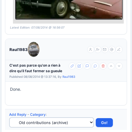
Latest Edition: 07/08/2014 @ 16:56:07
Raul1983
C'est pas parce qu'on a rien à
dire qu'il faut fermer sa gueule
Published 08/08/2014 @ 13:37:16, By
Raul1983
Done.
Add Reply
-
Category
: