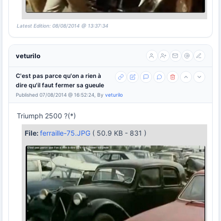
Latest Edition: 08/08/2014 @ 13:37:34
veturilo
C'est pas parce qu'on a rien à
dire qu'il faut fermer sa gueule
Published 07/08/2014 @ 16:52:24, By
veturilo
Triumph 2500 ?(*)
File:
ferraille-75.JPG
( 50.9 KB - 831 )