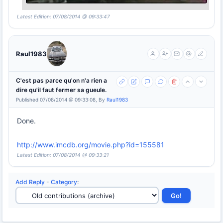
Latest Edition: 07/08/2014 @ 09:33:47
Raul1983
C'est pas parce qu'on n'a rien a
dire qu'il faut fermer sa gueule.
Published 07/08/2014 @ 09:33:08, By
Raul1983
Done.
http://www.imcdb.org/movie.php?id=155581
Latest Edition: 07/08/2014 @ 09:33:21
Add Reply
-
Category
: