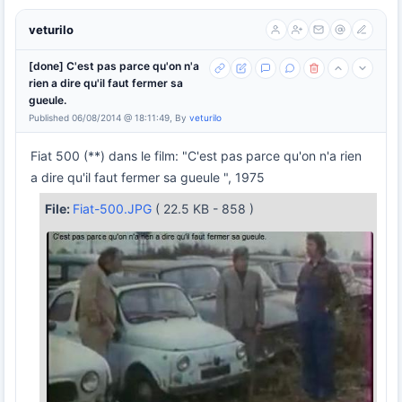
veturilo
[done] C'est pas parce qu'on n'a
rien a dire qu'il faut fermer sa
gueule.
Published 06/08/2014 @ 18:11:49, By
veturilo
Fiat 500 (**) dans le film: "C'est pas parce qu'on n'a rien
a dire qu'il faut fermer sa gueule ", 1975
File:
Fiat-500.JPG
( 22.5 KB - 858 )